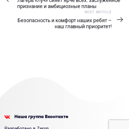
Лагерь «Луч» сияет ярче всех: заслуженное
признание и амбициозные планы
Next
NEXT ARTICLE
Article
Безопасность и комфорт наших ребят –
наш главный приоритет!
Наша группа Вконтакте
Разработано в Zeron