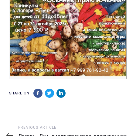
SHARE ON
Previous
PREVIOUS ARTICLE
Article