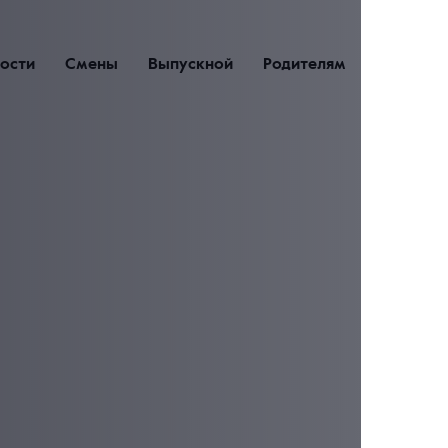
ости
Смены
Выпускной
Родителям