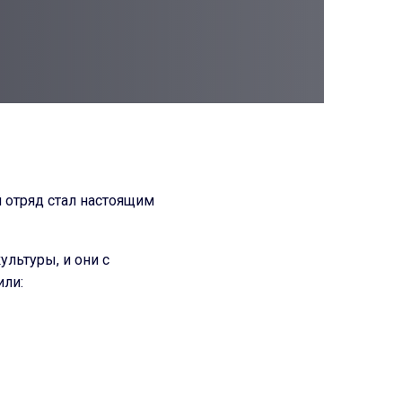
 отряд стал настоящим
льтуры, и они с
или: