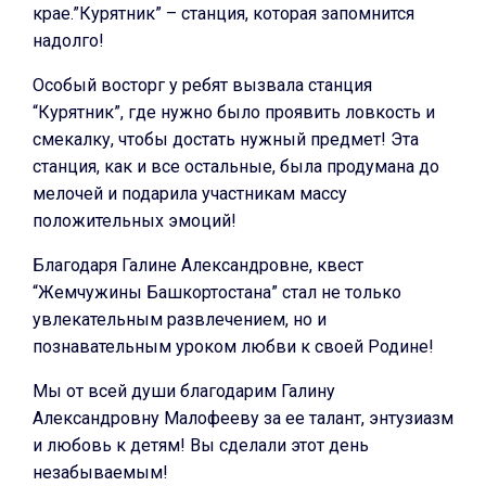
крае.”Курятник” – станция, которая запомнится
надолго!
Особый восторг у ребят вызвала станция
“Курятник”, где нужно было проявить ловкость и
смекалку, чтобы достать нужный предмет! Эта
станция, как и все остальные, была продумана до
мелочей и подарила участникам массу
положительных эмоций!
Благодаря Галине Александровне, квест
“Жемчужины Башкортостана” стал не только
увлекательным развлечением, но и
познавательным уроком любви к своей Родине!
Мы от всей души благодарим Галину
Александровну Малофееву за ее талант, энтузиазм
и любовь к детям! Вы сделали этот день
незабываемым!