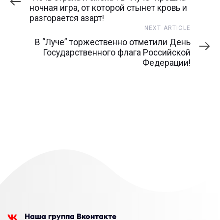
ночная игра, от которой стынет кровь и
разгорается азарт!
Next
NEXT ARTICLE
Article
В “Луче” торжественно отметили День
Государственного флага Российской
Федерации!
Наша группа Вконтакте